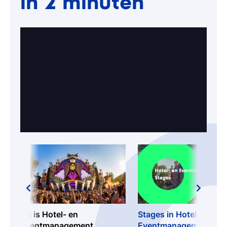
in 2 minuten
Dit is Hotel- en
Stages in Hotel- en
Eventmanagement
Eventmanagement